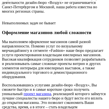
деятельности дизайн-бюро «Воздух» не ограничивается
Санкт-Петербургом и Москвой, наша работа известна во
многих регионах страны.
Невыполнимых задач не бывает
Оформление магазинов любой сложности
Мы выполняем оформление магазинов самой разной
направленности. Помимо услуг по визуальному
мерчандайзингу в сегменте «Fashion» наше бюро предлагает
услуги проектирования владельцам ювелирных магазинов.
Высокая квалификация сотрудников позволяет разрабатывать
и реализовывать самые сложные проекты витрин и других
элементов интерьера для ювелирных выставок, а также
индивидуального торгового и демонстрационного
оборудования.
Воспользовавшись услугами дизайн-бюро «Воздух», Вы
сможете быстро и в самые короткие сроки получить
уникальный
проект магазина
, реализацией которого займутся
лучшие специалисты нашего бюро и будут вести его вплоть
до открытия магазина. Это позволит сэкономить Ваши
средства, время, а в итоге – стать владельцем