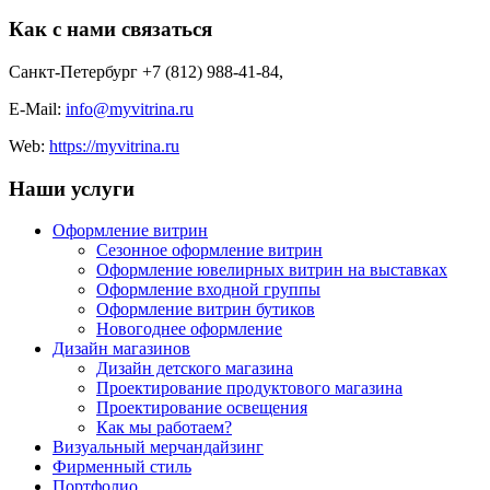
Как с нами связаться
Санкт-Петербург +7 (812) 988-41-84
,
E-Mail:
info@myvitrina.ru
Web:
https://myvitrina.ru
Наши услуги
Оформление витрин
Сезонное оформление витрин
Оформление ювелирных витрин на выставках
Оформление входной группы
Оформление витрин бутиков
Новогоднее оформление
Дизайн магазинов
Дизайн детского магазина
Проектирование продуктового магазина
Проектирование освещения
Как мы работаем?
Визуальный мерчандайзинг
Фирменный стиль
Портфолио