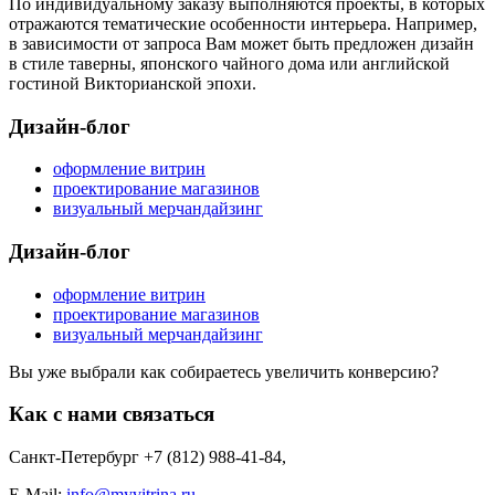
По индивидуальному заказу выполняются проекты, в которых
отражаются тематические особенности интерьера. Например,
в зависимости от запроса Вам может быть предложен дизайн
в стиле таверны, японского чайного дома или английской
гостиной Викторианской эпохи.
Дизайн-блог
оформление витрин
проектирование магазинов
визуальный мерчандайзинг
Дизайн-блог
оформление витрин
проектирование магазинов
визуальный мерчандайзинг
Вы уже выбрали как собираетесь увеличить конверсию?
Как с нами связаться
Санкт-Петербург +7 (812) 988-41-84
,
E-Mail:
info@myvitrina.ru