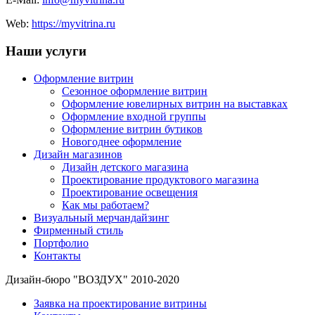
Web:
https://myvitrina.ru
Наши услуги
Оформление витрин
Сезонное оформление витрин
Оформление ювелирных витрин на выставках
Оформление входной группы
Оформление витрин бутиков
Новогоднее оформление
Дизайн магазинов
Дизайн детского магазина
Проектирование продуктового магазина
Проектирование освещения
Как мы работаем?
Визуальный мерчандайзинг
Фирменный стиль
Портфолио
Контакты
Дизайн-бюро "ВОЗДУХ" 2010-2020
Заявка на проектирование витрины