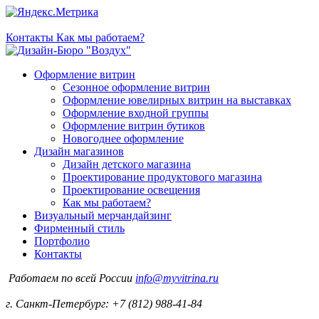
Контакты
Как мы работаем?
Оформление витрин
Сезонное оформление витрин
Оформление ювелирных витрин на выставках
Оформление входной группы
Оформление витрин бутиков
Новогоднее оформление
Дизайн магазинов
Дизайн детского магазина
Проектирование продуктового магазина
Проектирование освещения
Как мы работаем?
Визуальный мерчандайзинг
Фирменный стиль
Портфолио
Контакты
Работаем по всей России
info@myvitrina.ru
г. Санкт-Петербург:
+7 (812) 988-41-84