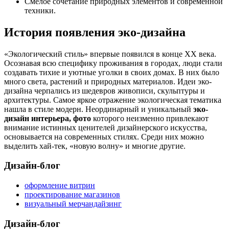
Смелое сочетание природных элементов и современной
техники.
История появления эко-дизайна
«Экологический стиль» впервые появился в конце XX века.
Осознавая всю специфику проживания в городах, люди стали
создавать тихие и уютные уголки в своих домах. В них было
много света, растений и природных материалов. Идеи эко-
дизайна черпались из шедевров живописи, скульптуры и
архитектуры. Самое яркое отражение экологическая тематика
нашла в стиле модерн. Неординарный и уникальный
эко-
дизайн интерьера, фото
которого неизменно привлекают
внимание истинных ценителей дизайнерского искусства,
основывается на современных стилях. Среди них можно
выделить хай-тек, «новую волну» и многие другие.
Дизайн-блог
оформление витрин
проектирование магазинов
визуальный мерчандайзинг
Дизайн-блог