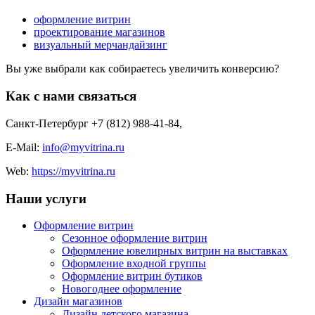
оформление витрин
проектирование магазинов
визуальный мерчандайзинг
Вы уже выбрали как собираетесь увеличить конверсию?
Как с нами связаться
Санкт-Петербург +7 (812) 988-41-84
,
E-Mail:
info@myvitrina.ru
Web:
https://myvitrina.ru
Наши услуги
Оформление витрин
Сезонное оформление витрин
Оформление ювелирных витрин на выставках
Оформление входной группы
Оформление витрин бутиков
Новогоднее оформление
Дизайн магазинов
Дизайн детского магазина