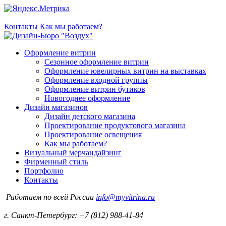
Контакты
Как мы работаем?
Оформление витрин
Сезонное оформление витрин
Оформление ювелирных витрин на выставках
Оформление входной группы
Оформление витрин бутиков
Новогоднее оформление
Дизайн магазинов
Дизайн детского магазина
Проектирование продуктового магазина
Проектирование освещения
Как мы работаем?
Визуальный мерчандайзинг
Фирменный стиль
Портфолио
Контакты
Работаем по всей России
info@myvitrina.ru
г. Санкт-Петербург:
+7 (812) 988-41-84