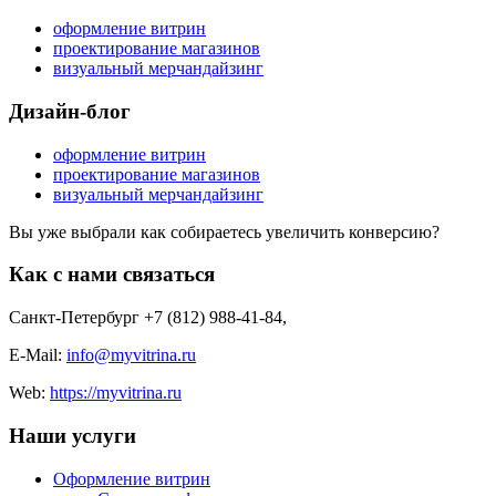
оформление витрин
проектирование магазинов
визуальный мерчандайзинг
Дизайн-блог
оформление витрин
проектирование магазинов
визуальный мерчандайзинг
Вы уже выбрали как собираетесь увеличить конверсию?
Как с нами связаться
Санкт-Петербург +7 (812) 988-41-84
,
E-Mail:
info@myvitrina.ru
Web:
https://myvitrina.ru
Наши услуги
Оформление витрин