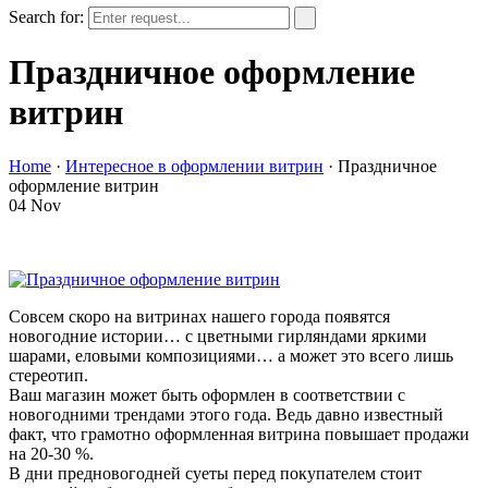
Search for:
Праздничное оформление
витрин
Home
·
Интересное в оформлении витрин
·
Праздничное
оформление витрин
04
Nov
Совсем скоро на витринах нашего города появятся
новогодние истории… с цветными гирляндами яркими
шарами, еловыми композициями… а может это всего лишь
стереотип.
Ваш магазин может быть оформлен в соответствии с
новогодними трендами этого года. Ведь давно известный
факт, что грамотно оформленная витрина повышает продажи
на 20-30 %.
В дни предновогодней суеты перед покупателем стоит