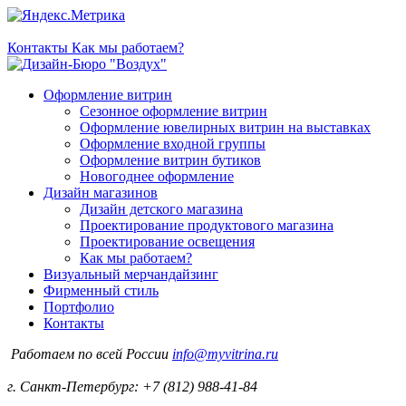
Контакты
Как мы работаем?
Оформление витрин
Сезонное оформление витрин
Оформление ювелирных витрин на выставках
Оформление входной группы
Оформление витрин бутиков
Новогоднее оформление
Дизайн магазинов
Дизайн детского магазина
Проектирование продуктового магазина
Проектирование освещения
Как мы работаем?
Визуальный мерчандайзинг
Фирменный стиль
Портфолио
Контакты
Работаем по всей России
info@myvitrina.ru
г. Санкт-Петербург:
+7 (812) 988-41-84